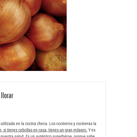
llorar
 utilizada en la cocina checa. Los cocineros y cocineras la
, si tienes cebollas en casa, tienes un gran milagro.
Y es
a nuestra salud. Es un auténtico superhéroe, porque sabe