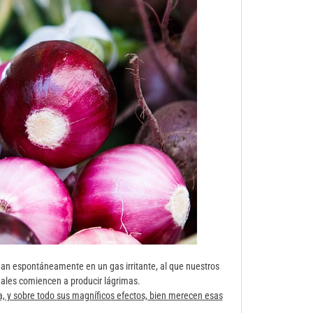
rman espontáneamente en un gas irritante, al que nuestros
males comiencen a producir lágrimas.
, y sobre todo sus magníficos efectos, bien merecen esas