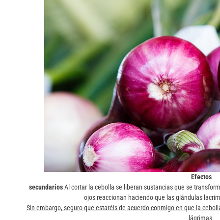
Efectos
secundarios
Al cortar la cebolla se liberan sustancias que se transfo
ojos reaccionan haciendo que las glándulas lacri
Sin embargo, seguro que estaréis de acuerdo conmigo en que la cebolla
lágrimas.