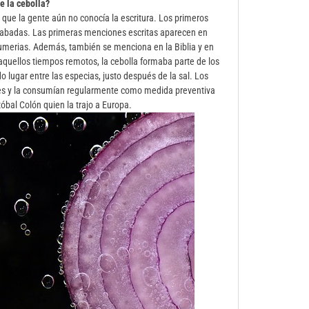
e la cebolla?
 que la gente aún no conocía la escritura. Los primeros
grabadas. Las primeras menciones escritas aparecen en
a sumerias. Además, también se menciona en la Biblia y en
n aquellos tiempos remotos, la cebolla formaba parte de los
lugar entre las especias, justo después de la sal. Los
ajes y la consumían regularmente como medida preventiva
óbal Colón quien la trajo a Europa.