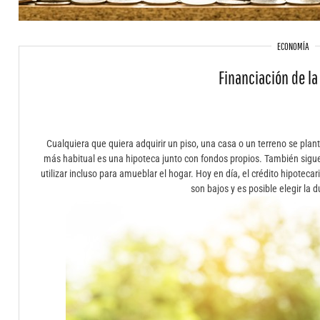
ECONOMÍA
Financiación de la
Cualquiera que quiera adquirir un piso, una casa o un terreno se plante
más habitual es una hipoteca junto con fondos propios. También sigue
utilizar incluso para amueblar el hogar. Hoy en día, el crédito hipoteca
son bajos y es posible elegir la du