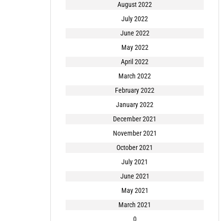
August 2022
July 2022
June 2022
May 2022
April 2022
March 2022
February 2022
January 2022
December 2021
November 2021
October 2021
July 2021
June 2021
May 2021
March 2021
0