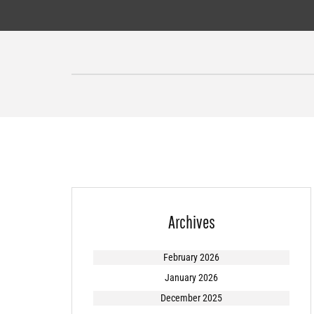
Skip
to
content
Archives
February 2026
January 2026
December 2025