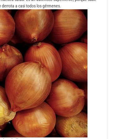
 derrota a casi todos los gérmenes.