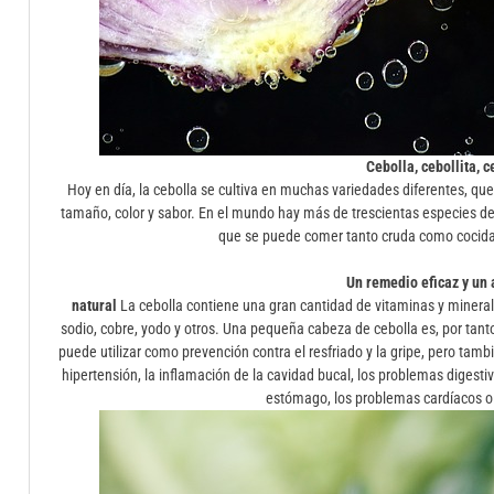
Cebolla, cebollita, c
Hoy en día, la cebolla se cultiva en muchas variedades diferentes, que
tamaño, color y sabor. En el mundo hay más de trescientas especies de
que se puede comer tanto cruda como cocida, 
Un remedio eficaz y un 
natural
La cebolla contiene una gran cantidad de vitaminas y minerales
sodio, cobre, yodo y otros. Una pequeña cabeza de cebolla es, por tanto
puede utilizar como prevención contra el resfriado y la gripe, pero tamb
hipertensión, la inflamación de la cavidad bucal, los problemas digestivo
estómago, los problemas cardíacos o 