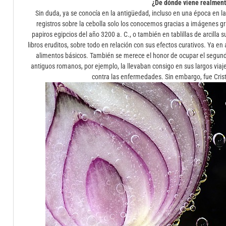
¿De dónde viene realment
Sin duda, ya se conocía en la antigüedad, incluso en una época en la
registros sobre la cebolla solo los conocemos gracias a imágenes 
papiros egipcios del año 3200 a. C., o también en tablillas de arcill
libros eruditos, sobre todo en relación con sus efectos curativos. Ya e
alimentos básicos. También se merece el honor de ocupar el segundo 
antiguos romanos, por ejemplo, la llevaban consigo en sus largos vi
contra las enfermedades. Sin embargo, fue Crist