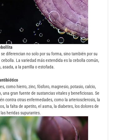
ebollita
 se diferencian no solo por su forma, sino también por su
 cebolla. La variedad más extendida es la cebolla común,
asada, a la parrilla o estofada.
antibiótico
, como hierro, zinc, fósforo, magnesio, potasio, calcio,
, una gran fuente de sustancias vitales y beneficiosas. Se
ién contra otras enfermedades, como la arteriosclerosis, la
s, la falta de apetito, el asma, la diabetes, los dolores de
las heridas supurantes.