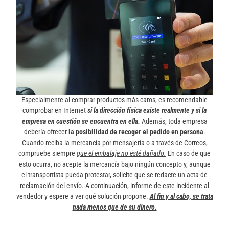
Especialmente al comprar productos más caros, es recomendable
comprobar en Internet
si la dirección física existe realmente y si la
empresa en cuestión se encuentra en ella.
Además, toda empresa
debería ofrecer
la posibilidad de recoger el pedido en persona
.
Cuando reciba la mercancía por mensajería o a través de Correos,
compruebe siempre
que el embalaje no esté dañado.
En caso de que
esto ocurra, no acepte la mercancía bajo ningún concepto y, aunque
el transportista pueda protestar, solicite que se redacte un acta de
reclamación del envío. A continuación, informe de este incidente al
vendedor y espere a ver qué solución propone.
Al fin y al cabo, se trata
nada menos que de su dinero.