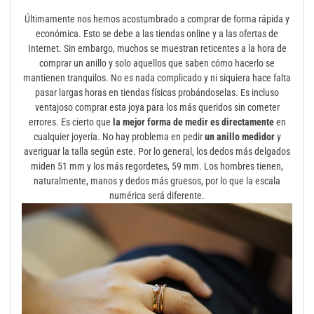
Últimamente nos hemos acostumbrado a comprar de forma rápida y
económica. Esto se debe a las tiendas online y a las ofertas de
Internet. Sin embargo, muchos se muestran reticentes a la hora de
comprar un anillo y solo aquellos que saben cómo hacerlo se
mantienen tranquilos. No es nada complicado y ni siquiera hace falta
pasar largas horas en tiendas físicas probándoselas. Es incluso
ventajoso comprar esta joya para los más queridos sin cometer
errores. Es cierto que
la mejor forma de medir es directamente
en
cualquier joyería. No hay problema en pedir
un anillo medidor
y
averiguar la talla según este. Por lo general, los dedos más delgados
miden 51 mm y los más regordetes, 59 mm. Los hombres tienen,
naturalmente, manos y dedos más gruesos, por lo que la escala
numérica será diferente.