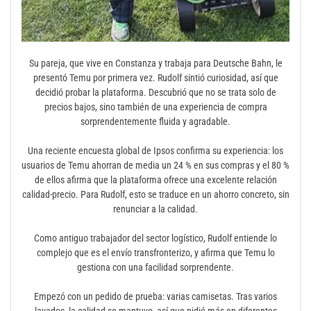
Su pareja, que vive en Constanza y trabaja para Deutsche Bahn, le
presentó Temu por primera vez. Rudolf sintió curiosidad, así que
decidió probar la plataforma. Descubrió que no se trata solo de
precios bajos, sino también de una experiencia de compra
sorprendentemente fluida y agradable.
Una reciente encuesta global de Ipsos confirma su experiencia: los
usuarios de Temu ahorran de media un 24 % en sus compras y el 80 %
de ellos afirma que la plataforma ofrece una excelente relación
calidad-precio. Para Rudolf, esto se traduce en un ahorro concreto, sin
renunciar a la calidad.
Como antiguo trabajador del sector logístico, Rudolf entiende lo
complejo que es el envío transfronterizo, y afirma que Temu lo
gestiona con una facilidad sorprendente.
Empezó con un pedido de prueba: varias camisetas. Tras varios
lavados, la calidad se mantuvo, así que pidió más en diferentes