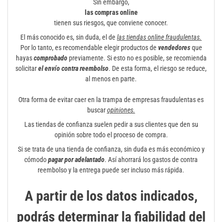
Sin embargo,
las compras online
tienen sus riesgos, que conviene conocer.
El más conocido es, sin duda, el de
las tiendas online fraudulentas.
Por lo tanto, es recomendable elegir productos de
vendedores
que
hayas
comprobado
previamente. Si esto no es posible, se recomienda
solicitar
el envío contra reembolso
. De esta forma, el riesgo se reduce,
al menos en parte.
Otra forma de evitar caer en la trampa de empresas fraudulentas es
buscar
opiniones.
Las tiendas de confianza suelen pedir a sus clientes que den su
opinión sobre todo el proceso de compra.
Si se trata de una tienda de confianza, sin duda es más económico y
cómodo
pagar por adelantado
. Así ahorrará los gastos de contra
reembolso y la entrega puede ser incluso más rápida.
A partir de los datos indicados,
podrás determinar la fiabilidad del