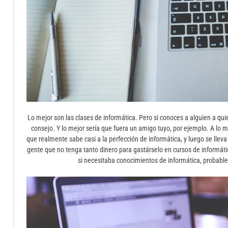
Lo mejor son las clases de informática. Pero si conoces a alguien a qu
consejo. Y lo mejor sería que fuera un amigo tuyo, por ejemplo. A lo m
que realmente sabe casi a la perfección de informática, y luego se lle
gente que no tenga tanto dinero para gastárselo en cursos de informát
si necesitaba conocimientos de informática, probable