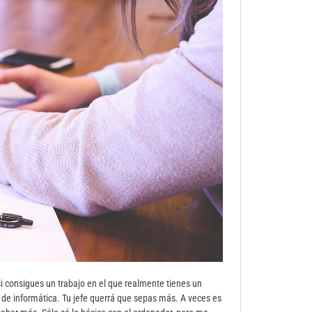
si consigues un trabajo en el que realmente tienes un
 de informática. Tu jefe querrá que sepas más. A veces es