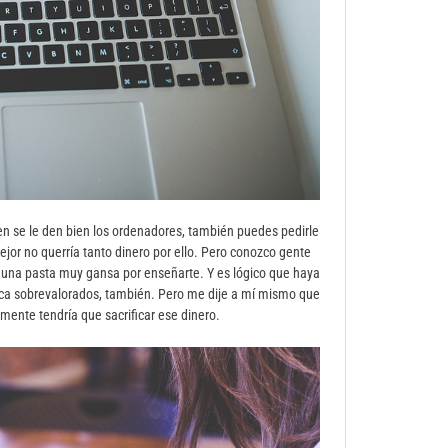
ien se le den bien los ordenadores, también puedes pedirle
ejor no querría tanto dinero por ello. Pero conozco gente
va una pasta muy gansa por enseñarte. Y es lógico que haya
ica sobrevalorados, también. Pero me dije a mí mismo que
mente tendría que sacrificar ese dinero.