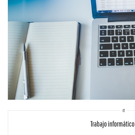
IT
Trabajo informátic