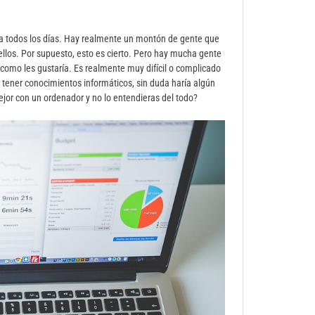
a todos los días. Hay realmente un montón de gente que
ellos. Por supuesto, esto es cierto. Pero hay mucha gente
n como les gustaría. Es realmente muy difícil o complicado
tener conocimientos informáticos, sin duda haría algún
ejor con un ordenador y no lo entendieras del todo?