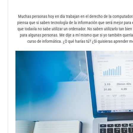
Muchas personas hoy en día trabajan en el derecho de la computador
piensa que si saben tecnología de la información que será mejor para 
que todavía no sabe utilizar un ordenador. No saben utilizarlo tan bie
para algunas personas. Me dije a mí mismo que si yo también quería 
curso de informática. ¿O qué harías tú? ¿Si quisieras aprender m