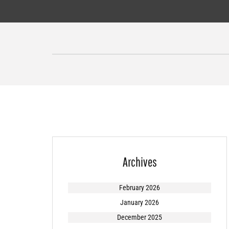
Skip
to
content
Archives
February 2026
January 2026
December 2025