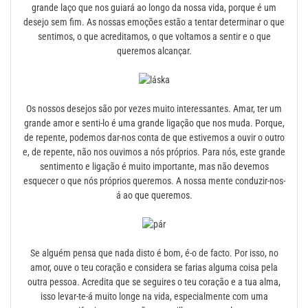
grande laço que nos guiará ao longo da nossa vida, porque é um
desejo sem fim. As nossas emoções estão a tentar determinar o que
sentimos, o que acreditamos, o que voltamos a sentir e o que
queremos alcançar.
Os nossos desejos são por vezes muito interessantes. Amar, ter um
grande amor e senti-lo é uma grande ligação que nos muda. Porque,
de repente, podemos dar-nos conta de que estivemos a ouvir o outro
e, de repente, não nos ouvimos a nós próprios. Para nós, este grande
sentimento e ligação é muito importante, mas não devemos
esquecer o que nós próprios queremos. A nossa mente conduzir-nos-
á ao que queremos.
Se alguém pensa que nada disto é bom, é-o de facto. Por isso, no
amor, ouve o teu coração e considera se farias alguma coisa pela
outra pessoa. Acredita que se seguires o teu coração e a tua alma,
isso levar-te-á muito longe na vida, especialmente com uma