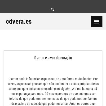
Skip
to
content
cdvera.es
O amor é a voz do coração
O amor pode influenciar as pessoas de uma forma muito bonita. Por
vezes, as pessoas pensam que não podem ter as suas próprias ideias
sobre qualquer coisa ou concordar com alguém. A alma humana dá-
nos esperança para tudo. Dá-nos esperança de que podemos ser
felizes, de que podemos ser honestos, de que podemos confiar em
nós e, acima de tudo, de que podemos amar. Amar os outros é um