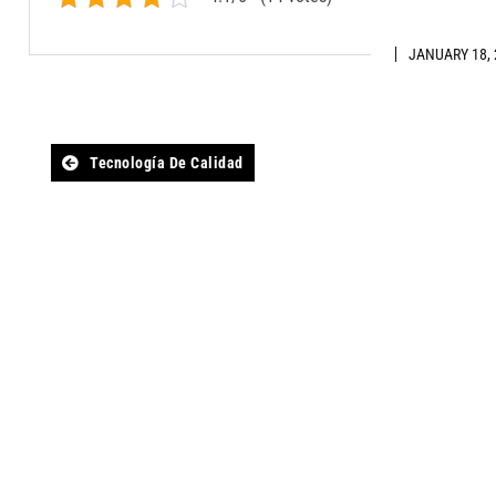
JANUARY 18, 
Post
Tecnología De Calidad
navigation