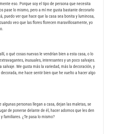
mente eso. Porque soy el tipo de persona que necesita
s os pase lo mismo, pero a mí me gusta bastante decorarlo
llá, puedo ver que hace que la casa sea bonita y luminosa,
cuando veo que las flores florecen maravillosamente, yo
o.
lí, o qué cosas nuevas le vendrían bien a esta casa, o lo
xtravagantes, inusuales, interesantes y un poco salvajes.
 salvaje. Me gusta más la variedad, más la decoración, y
decorada, me hace sentir bien que he vuelto a hacer algo
 algunas personas llegan a casa, dejan las maletas, se
lugar de ponerse delante de él, hacer adornos que les den
 y familiares. ¿Te pasa lo mismo?