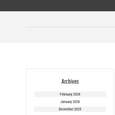
Skip
to
content
Archives
February 2026
January 2026
December 2025