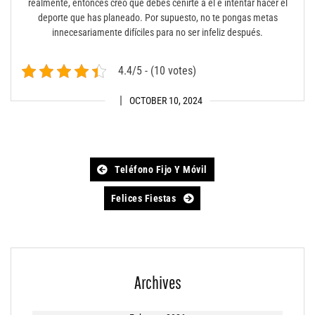
realmente, entonces creo que debes ceñirte a él e intentar hacer el
deporte que has planeado. Por supuesto, no te pongas metas
innecesariamente difíciles para no ser infeliz después.
4.4/5 - (10 votes)
OCTOBER 10, 2024
Post
Teléfono Fijo Y Móvil
navigation
Felices Fiestas
Archives