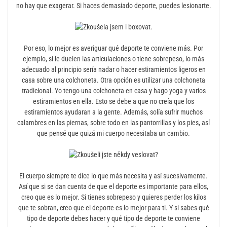
no hay que exagerar. Si haces demasiado deporte, puedes lesionarte.
Por eso, lo mejor es averiguar qué deporte te conviene más. Por
ejemplo, si le duelen las articulaciones o tiene sobrepeso, lo más
adecuado al principio sería nadar o hacer estiramientos ligeros en
casa sobre una colchoneta. Otra opción es utilizar una colchoneta
tradicional. Yo tengo una colchoneta en casa y hago yoga y varios
estiramientos en ella. Esto se debe a que no creía que los
estiramientos ayudaran a la gente. Además, solía sufrir muchos
calambres en las piernas, sobre todo en las pantorrillas y los pies, así
que pensé que quizá mi cuerpo necesitaba un cambio.
El cuerpo siempre te dice lo que más necesita y así sucesivamente.
Así que si se dan cuenta de que el deporte es importante para ellos,
creo que es lo mejor. Si tienes sobrepeso y quieres perder los kilos
que te sobran, creo que el deporte es lo mejor para ti. Y si sabes qué
tipo de deporte debes hacer y qué tipo de deporte te conviene