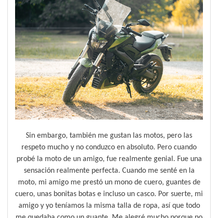
Sin embargo, también me gustan las motos, pero las
respeto mucho y no conduzco en absoluto. Pero cuando
probé la moto de un amigo, fue realmente genial. Fue una
sensación realmente perfecta. Cuando me senté en la
moto, mi amigo me prestó un mono de cuero, guantes de
cuero, unas bonitas botas e incluso un casco. Por suerte, mi
amigo y yo teníamos la misma talla de ropa, así que todo
me quedaba como un guante. Me alegré mucho porque no