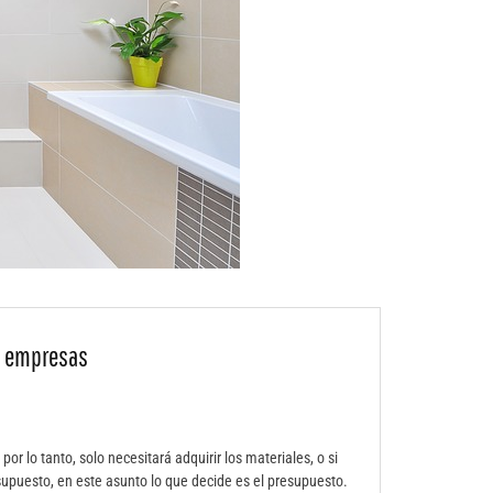
e empresas
or lo tanto, solo necesitará adquirir los materiales, o si
upuesto, en este asunto lo que decide es el presupuesto.