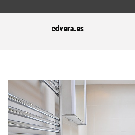
cdvera.es