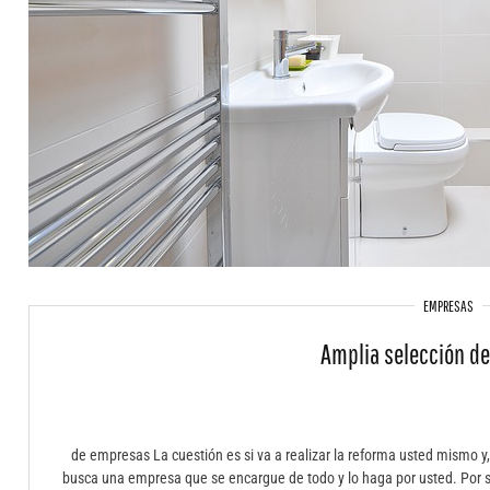
EMPRESAS
Amplia selección d
de empresas La cuestión es si va a realizar la reforma usted mismo y, p
busca una empresa que se encargue de todo y lo haga por usted. Por s