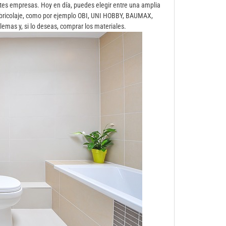
es empresas. Hoy en día, puedes elegir entre una amplia
 bricolaje, como por ejemplo OBI, UNI HOBBY, BAUMAX,
as y, si lo deseas, comprar los materiales.