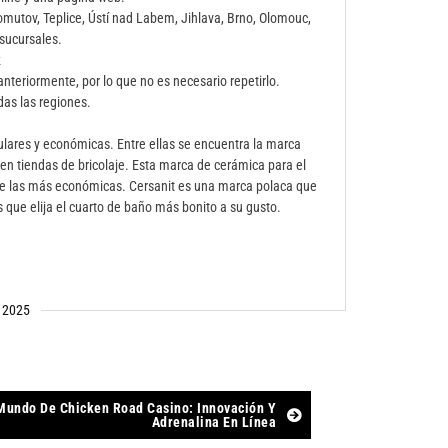
omutov, Teplice, Ústí nad Labem, Jihlava, Brno, Olomouc,
sucursales.
k
anteriormente, por lo que no es necesario repetirlo.
das las regiones.
ares y económicas. Entre ellas se encuentra la marca
en tiendas de bricolaje. Esta marca de cerámica para el
re las más económicas. Cersanit es una marca polaca que
 que elija el cuarto de baño más bonito a su gusto.
 2025
Mundo De Chicken Road Casino: Innovación Y
Adrenalina En Línea