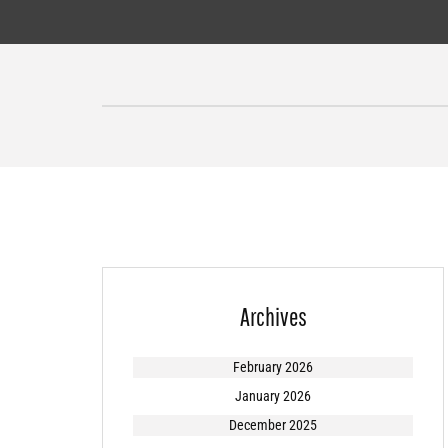
Skip
to
content
Archives
February 2026
January 2026
December 2025