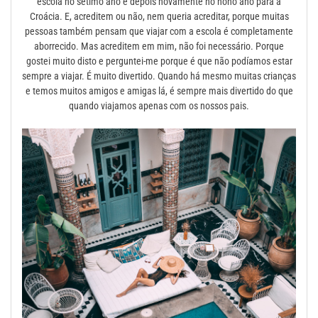
escola no sétimo ano e depois novamente no nono ano para a
Croácia. E, acreditem ou não, nem queria acreditar, porque muitas
pessoas também pensam que viajar com a escola é completamente
aborrecido. Mas acreditem em mim, não foi necessário. Porque
gostei muito disto e perguntei-me porque é que não podíamos estar
sempre a viajar. É muito divertido. Quando há mesmo muitas crianças
e temos muitos amigos e amigas lá, é sempre mais divertido do que
quando viajamos apenas com os nossos pais.