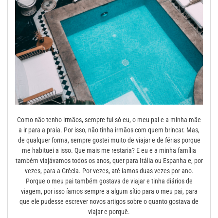
Como não tenho irmãos, sempre fui só eu, o meu pai e a minha mãe
a ir para a praia. Por isso, não tinha irmãos com quem brincar. Mas,
de qualquer forma, sempre gostei muito de viajar e de férias porque
me habituei a isso. Que mais me restaria? E eu e a minha família
também viajávamos todos os anos, quer para Itália ou Espanha e, por
vezes, para a Grécia. Por vezes, até íamos duas vezes por ano.
Porque o meu pai também gostava de viajar e tinha diários de
viagem, por isso íamos sempre a algum sítio para o meu pai, para
que ele pudesse escrever novos artigos sobre o quanto gostava de
viajar e porquê.